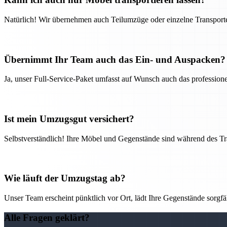
Natürlich! Wir übernehmen auch Teilumzüge oder einzelne Transport
Übernimmt Ihr Team auch das Ein- und Auspacken?
Ja, unser Full-Service-Paket umfasst auf Wunsch auch das professio
Ist mein Umzugsgut versichert?
Selbstverständlich! Ihre Möbel und Gegenstände sind während des Tra
Wie läuft der Umzugstag ab?
Unser Team erscheint pünktlich vor Ort, lädt Ihre Gegenstände sorgfälti
Alle Fragen geklärt?