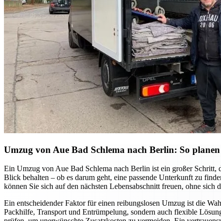
Umzug von Aue Bad Schlema nach Berlin: So planen
Ein Umzug von Aue Bad Schlema nach Berlin ist ein großer Schritt, der
Blick behalten – ob es darum geht, eine passende Unterkunft zu find
können Sie sich auf den nächsten Lebensabschnitt freuen, ohne sich 
Ein entscheidender Faktor für einen reibungslosen Umzug ist die Wa
Packhilfe, Transport und Entrümpelung, sondern auch flexible Lösunge
prüfen, um unerwünschte Zusatzkosten zu vermeiden. Ein vertrauens