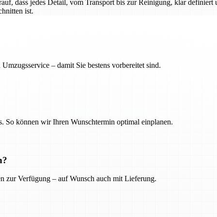
auf, dass jedes Detail, vom Transport bis zur Reinigung, klar definiert 
nitten ist.
 Umzugsservice – damit Sie bestens vorbereitet sind.
. So können wir Ihren Wunschtermin optimal einplanen.
n?
ien zur Verfügung – auf Wunsch auch mit Lieferung.