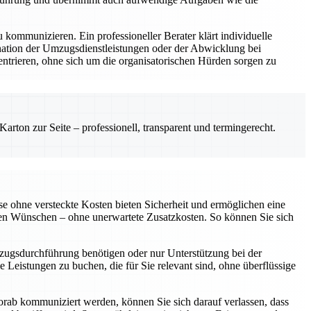
kommunizieren. Ein professioneller Berater klärt individuelle
nation der Umzugsdienstleistungen oder der Abwicklung bei
ntrieren, ohne sich um die organisatorischen Hürden sorgen zu
rton zur Seite – professionell, transparent und termingerecht.
se ohne versteckte Kosten bieten Sicherheit und ermöglichen eine
en Wünschen – ohne unerwartete Zusatzkosten. So können Sie sich
zugsdurchführung benötigen oder nur Unterstützung bei der
 Leistungen zu buchen, die für Sie relevant sind, ohne überflüssige
orab kommuniziert werden, können Sie sich darauf verlassen, dass