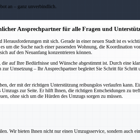
ebot an – ganz unverbindlich.
licher Ansprechpartner für alle Fragen und Unterst
Herausforderungen mit sich. Gerade in einer neuen Stadt ist es wichti
 ob es um die Suche nach einer passenden Wohnung, die Koordination 
 sich auf den Neuanfang konzentrieren können.
ng, die auf Ihre Bedürfnisse und Wünsche abgestimmt ist. Durch eine k
hin zur Umsetzung – Ihr Ansprechpartner begleitet Sie Schritt für Schri
, der mit der richtigen Unterstützung reibungslos verlaufen kann. Ein
mzugs zur Seite. Er hilft Ihnen, die richtigen Entscheidungen zu treffe
freuen, ohne sich um die Hürden des Umzugs sorgen zu müssen.
ilen. Wir bieten Ihnen nicht nur einen Umzugsservice, sondern auch ei