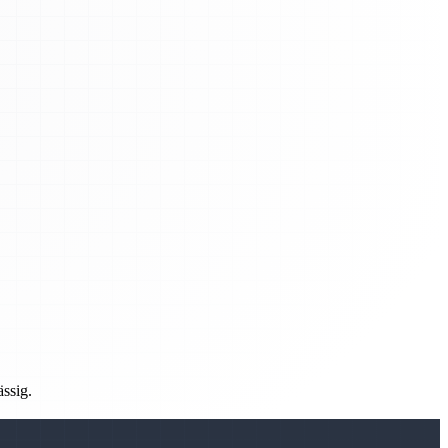
ässig.