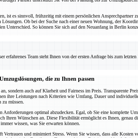
st es sinnvoll, frühzeitig mit einem persönlichen Ansprechpartner zu 
den Lösungen. Ob bei der Suche nach einer neuen Wohnung, der Koordi
en Unterschied. So können Sie sich auf den Neuanfang in Berlin konze
 erfahrenes Team steht Ihnen von der ersten Anfrage bis zum letzten Ka
e Umzugslösungen, die zu Ihnen passen
n, sondern auch auf Klarheit und Fairness im Preis. Transparente Prei
n ihre Leistungen nach Kriterien wie Umfang, Dauer und individuell
n zu müssen.
en Anforderungen optimal abzudecken. Egal, ob Sie eine komplette Um
ch Ihren Wünschen an. Diese Flexibilität ermöglicht es Ihnen, genau die
e immer wissen, was Sie erwarten können.
 Vertrauen und minimiert Stress. Wenn Sie wissen, dass alle Kosten v