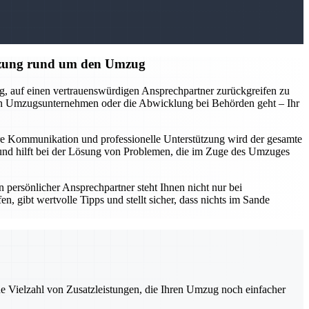
ützung rund um den Umzug
g, auf einen vertrauenswürdigen Ansprechpartner zurückgreifen zu
von Umzugsunternehmen oder die Abwicklung bei Behörden geht – Ihr
lare Kommunikation und professionelle Unterstützung wird der gesamte
tt und hilft bei der Lösung von Problemen, die im Zuge des Umzuges
 persönlicher Ansprechpartner steht Ihnen nicht nur bei
n, gibt wertvolle Tipps und stellt sicher, dass nichts im Sande
ne Vielzahl von Zusatzleistungen, die Ihren Umzug noch einfacher