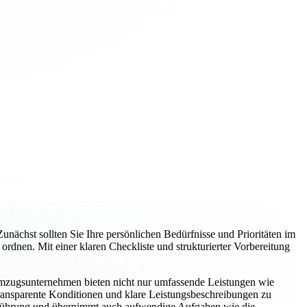
unächst sollten Sie Ihre persönlichen Bedürfnisse und Prioritäten im
dnen. Mit einer klaren Checkliste und strukturierter Vorbereitung
 Umzugsunternehmen bieten nicht nur umfassende Leistungen wie
 transparente Konditionen und klare Leistungsbeschreibungen zu
chführung und übernimmt auch aufwendige Aufgaben wie die