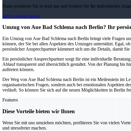
Dann probieren Sie es jetzt aus und fordern Sie Ihr individuelles Ang
Jetzt Anfrage starten
Umzug von Aue Bad Schlema nach Berlin? Ihr persön
Ein Umzug von Aue Bad Schlema nach Berlin bringt viele Fragen und 
können, der Sie bei allen Aspekten des Umzuges unterstützt. Egal,
persönlicher Ansprechpartner kümmert sich um die Details, damit Sie
Ein persönlicher Ansprechpartner sorgt für eine individuelle Beratu
Ablauf transparent und übersichtlich gestaltet. Von der Planung bis 
auftreten können.
Der Weg von Aue Bad Schlema nach Berlin ist ein Meilenstein im Leben
organisatorischen Fragen, sondern auch bei emotionalen Aspekten des U
verläuft. So können Sie sich auf die neuen Möglichkeiten in Berlin 
Features
Diese Vorteile bieten wir Ihnen
Wenn Sie mit uns umziehen möchten, profitieren Sie von vielen Vorte
und stressfreier machen.