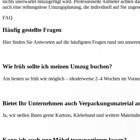
nichts unerwartet hinzugefügt wird. Professionelle Anbieter achten dar
auch eine reibungslose Umzugsplanung, die individuell auf Sie zugesch
FAQ
Häufig gestellte Fragen
Hier finden Sie Antworten auf die häufigsten Fragen rund um unseren
Wie früh sollte ich meinen Umzug buchen?
Am besten so früh wie möglich – idealerweise 2–4 Wochen im Voraus
Bietet Ihr Unternehmen auch Verpackungsmaterial a
Ja, wir stellen Ihnen gerne Kartons, Klebeband und weitere Material
Kann ich auch nur Möbel transportieren lassen?