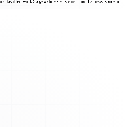
und beziffert wird. So gewährleisten sie nicht nur Fairness, sondern