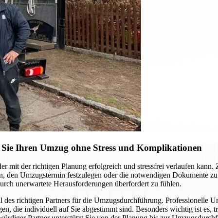
 Sie Ihren Umzug ohne Stress und Komplikationen
 mit der richtigen Planung erfolgreich und stressfrei verlaufen kann. Z
en, den Umzugstermin festzulegen oder die notwendigen Dokumente zu or
durch unerwartete Herausforderungen überfordert zu fühlen.
hl des richtigen Partners für die Umzugsdurchführung. Professionelle
n, die individuell auf Sie abgestimmt sind. Besonders wichtig ist es,
würdiger Partner unterstützt Sie von der Planung bis zur Umzugsdur