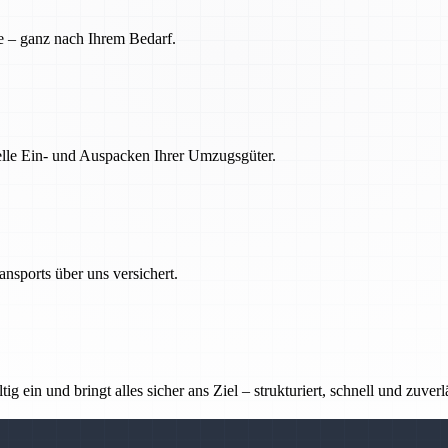
e – ganz nach Ihrem Bedarf.
nelle Ein- und Auspacken Ihrer Umzugsgüter.
nsports über uns versichert.
g ein und bringt alles sicher ans Ziel – strukturiert, schnell und zuverl