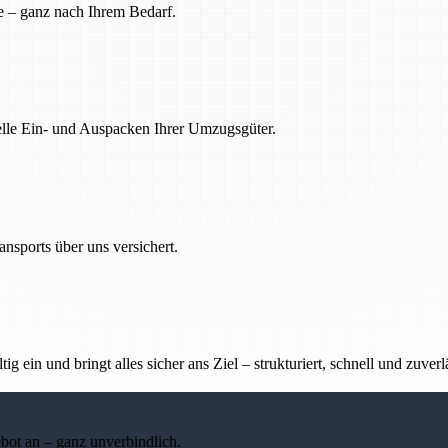
e – ganz nach Ihrem Bedarf.
nelle Ein- und Auspacken Ihrer Umzugsgüter.
nsports über uns versichert.
g ein und bringt alles sicher ans Ziel – strukturiert, schnell und zuverl
ebot an – ganz unverbindlich.