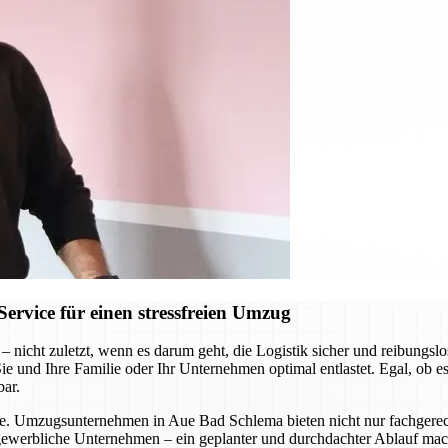
vice für einen stressfreien Umzug
– nicht zuletzt, wenn es darum geht, die Logistik sicher und reibun
e und Ihre Familie oder Ihr Unternehmen optimal entlastet. Egal, ob e
bar.
me. Umzugsunternehmen in Aue Bad Schlema bieten nicht nur fachgerecht
r gewerbliche Unternehmen – ein geplanter und durchdachter Ablauf mac