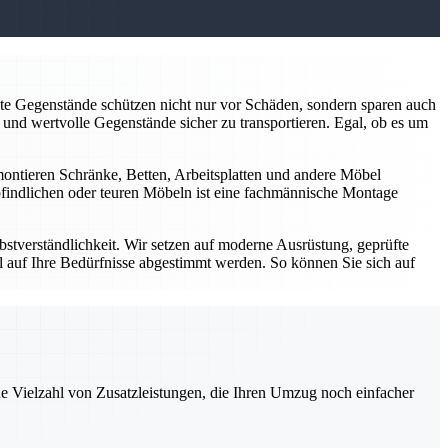
kte Gegenstände schützen nicht nur vor Schäden, sondern sparen auch
und wertvolle Gegenstände sicher zu transportieren. Egal, ob es um
ontieren Schränke, Betten, Arbeitsplatten und andere Möbel
mpfindlichen oder teuren Möbeln ist eine fachmännische Montage
lbstverständlichkeit. Wir setzen auf moderne Ausrüstung, geprüfte
ll auf Ihre Bedürfnisse abgestimmt werden. So können Sie sich auf
ne Vielzahl von Zusatzleistungen, die Ihren Umzug noch einfacher