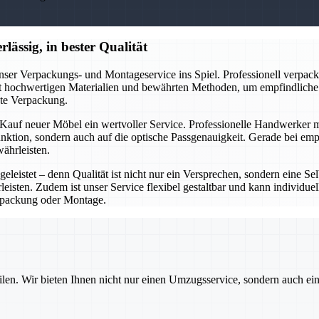
lässig, in bester Qualität
nser Verpackungs- und Montageservice ins Spiel. Professionell verpac
it hochwertigen Materialien und bewährten Methoden, um empfindliche 
kte Verpackung.
auf neuer Möbel ein wertvoller Service. Professionelle Handwerker m
Funktion, sondern auch auf die optische Passgenauigkeit. Gerade bei e
ährleisten.
eleistet – denn Qualität ist nicht nur ein Versprechen, sondern eine Se
eisten. Zudem ist unser Service flexibel gestaltbar und kann individue
packung oder Montage.
ilen. Wir bieten Ihnen nicht nur einen Umzugsservice, sondern auch ei