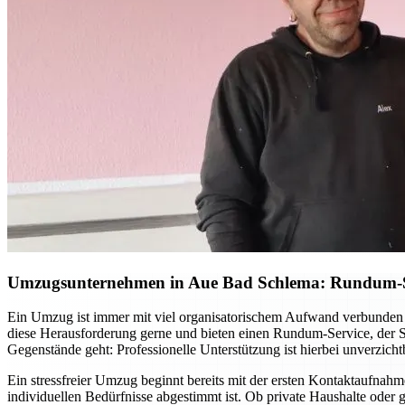
Umzugsunternehmen in Aue Bad Schlema: Rundum-Ser
Ein Umzug ist immer mit viel organisatorischem Aufwand verbunden 
diese Herausforderung gerne und bieten einen Rundum-Service, der Si
Gegenstände geht: Professionelle Unterstützung ist hierbei unverzicht
Ein stressfreier Umzug beginnt bereits mit der ersten Kontaktaufnah
individuellen Bedürfnisse abgestimmt ist. Ob private Haushalte ode