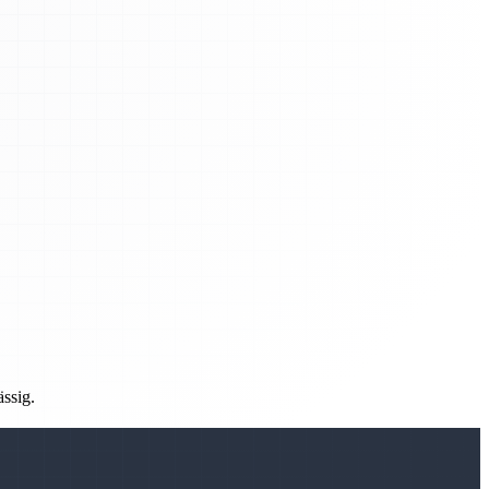
ässig.