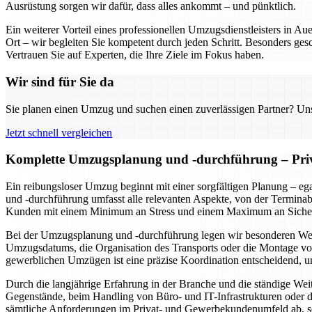
Ausrüstung sorgen wir dafür, dass alles ankommt – und pünktlich.
Ein weiterer Vorteil eines professionellen Umzugsdienstleisters in A
Ort – wir begleiten Sie kompetent durch jeden Schritt. Besonders ges
Vertrauen Sie auf Experten, die Ihre Ziele im Fokus haben.
Wir sind für Sie da
Sie planen einen Umzug und suchen einen zuverlässigen Partner? Unser
Jetzt schnell vergleichen
Komplette Umzugsplanung und -durchführung – Pri
Ein reibungsloser Umzug beginnt mit einer sorgfältigen Planung – 
und -durchführung umfasst alle relevanten Aspekte, von der Terminab
Kunden mit einem Minimum an Stress und einem Maximum an Sicher
Bei der Umzugsplanung und -durchführung legen wir besonderen Wert au
Umzugsdatums, die Organisation des Transports oder die Montage von
gewerblichen Umzügen ist eine präzise Koordination entscheidend, u
Durch die langjährige Erfahrung in der Branche und die ständige Wei
Gegenstände, beim Handling von Büro- und IT-Infrastrukturen oder de
sämtliche Anforderungen im Privat- und Gewerbekundenumfeld ab, s