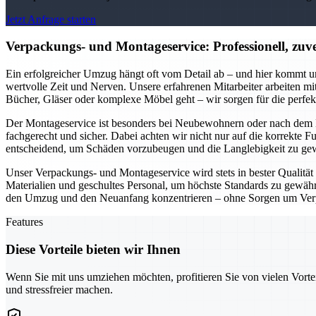
Jetzt Anfrage starten
Verpackungs- und Montageservice: Professionell, zuver
Ein erfolgreicher Umzug hängt oft vom Detail ab – und hier kommt u
wertvolle Zeit und Nerven. Unsere erfahrenen Mitarbeiter arbeiten m
Bücher, Gläser oder komplexe Möbel geht – wir sorgen für die perfe
Der Montageservice ist besonders bei Neubewohnern oder nach dem K
fachgerecht und sicher. Dabei achten wir nicht nur auf die korrekte 
entscheidend, um Schäden vorzubeugen und die Langlebigkeit zu gew
Unser Verpackungs- und Montageservice wird stets in bester Qualität g
Materialien und geschultes Personal, um höchste Standards zu gewährl
den Umzug und den Neuanfang konzentrieren – ohne Sorgen um Ver
Features
Diese Vorteile bieten wir Ihnen
Wenn Sie mit uns umziehen möchten, profitieren Sie von vielen Vorte
und stressfreier machen.