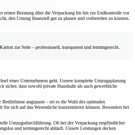
der ersten Beratung über die Verpackung bis hin zur Endkontrolle vor
icht, den Umzug finanziell gut zu planen und vorbereiten zu können.
rton zur Seite – professionell, transparent und termingerecht.
echsel eines Unternehmens geht. Unsere komplette Umzugsplanung
ir sicher, dass sowohl private Haushalte als auch gewerbliche
e Bedürfnisse angepasst – sei es die Wahl des optimalen
 Sie sich auf das Wesentliche konzentrieren können. Besonders bei
sionelle Umzugsdurchführung. Ob bei der Verpackung empfindlicher
ungslos und termingerecht abläuft. Unsere Leistungen decken