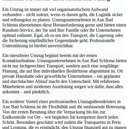
Ein Umzug ist immer mit viel organisatorischem Aufwand
verbunden – nicht zuletzt, wenn es darum geht, die Logistik sicher
und reibungslos zu planen. Umzugsunternehmen in Aue Bad
Schlema übernehmen diese Herausforderung gerne und bieten einen
Rundum-Service, der Sie und Ihre Familie oder Ihr Unternehmen
optimal entlastet. Egal, ob es um den Transport, die Lagerung oder
die Sicherung empfindlicher Gegenstände geht: Professionelle
Unterstützung ist hierbei unverzichtbar.
Ein stressfreier Umzug beginnt bereits mit der ersten
Kontaktaufnahme. Umzugsunternehmen in Aue Bad Schlema bieten
nicht nur fachgerechten Transport, sondern auch eine sorgfältige
Planung, die auf Ihre individuellen Bedürfnisse abgestimmt ist. Ob
private Haushalte oder gewerbliche Unternehmen – ein geplanter
und durchdachter Ablauf macht den Unterschied. Mit erfahrenen
Mitarbeitern und moderner Ausrüstung sorgen wir dafür, dass alles
ankommt – und pünktlich.
Ein weiterer Vorteil eines professionellen Umzugsdienstleisters in
Aue Bad Schlema ist die Flexibilität und die umfassende Betreuung.
Von der ersten Beratung über die Verpackung bis hin zur
Endkontrolle vor Ort – wir begleiten Sie kompetent durch jeden
Schritt. Besonders geschätzt wird zudem die Transparenz in Preis
und Leistung, die es ermöglicht, den Umzug finanziell gut zu planen