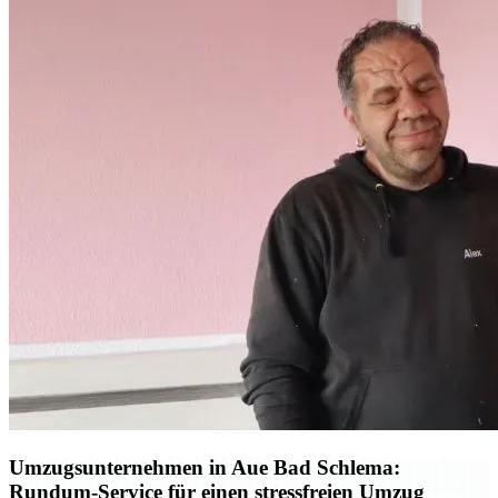
Umzugsunternehmen in Aue Bad Schlema:
Rundum-Service für einen stressfreien Umzug