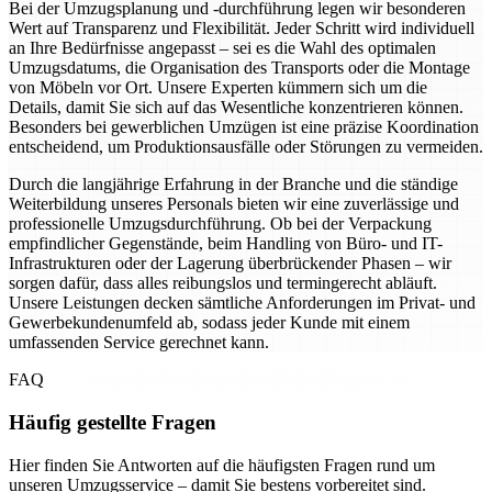
Bei der Umzugsplanung und -durchführung legen wir besonderen
Wert auf Transparenz und Flexibilität. Jeder Schritt wird individuell
an Ihre Bedürfnisse angepasst – sei es die Wahl des optimalen
Umzugsdatums, die Organisation des Transports oder die Montage
von Möbeln vor Ort. Unsere Experten kümmern sich um die
Details, damit Sie sich auf das Wesentliche konzentrieren können.
Besonders bei gewerblichen Umzügen ist eine präzise Koordination
entscheidend, um Produktionsausfälle oder Störungen zu vermeiden.
Durch die langjährige Erfahrung in der Branche und die ständige
Weiterbildung unseres Personals bieten wir eine zuverlässige und
professionelle Umzugsdurchführung. Ob bei der Verpackung
empfindlicher Gegenstände, beim Handling von Büro- und IT-
Infrastrukturen oder der Lagerung überbrückender Phasen – wir
sorgen dafür, dass alles reibungslos und termingerecht abläuft.
Unsere Leistungen decken sämtliche Anforderungen im Privat- und
Gewerbekundenumfeld ab, sodass jeder Kunde mit einem
umfassenden Service gerechnet kann.
FAQ
Häufig gestellte Fragen
Hier finden Sie Antworten auf die häufigsten Fragen rund um
unseren Umzugsservice – damit Sie bestens vorbereitet sind.