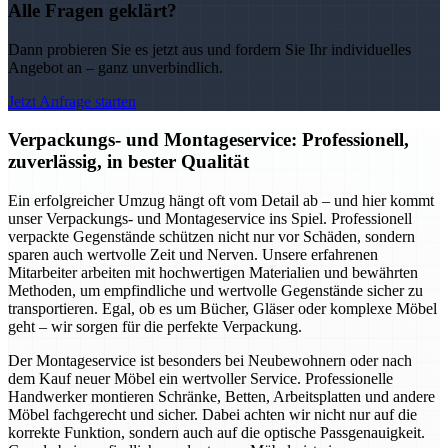
Alle Fragen geklärt?
Dann probieren Sie es jetzt aus und fordern Sie Ihr individuelles
Angebot an – ganz unverbindlich.
Jetzt Anfrage starten
Verpackungs- und Montageservice: Professionell,
zuverlässig, in bester Qualität
Ein erfolgreicher Umzug hängt oft vom Detail ab – und hier kommt
unser Verpackungs- und Montageservice ins Spiel. Professionell
verpackte Gegenstände schützen nicht nur vor Schäden, sondern
sparen auch wertvolle Zeit und Nerven. Unsere erfahrenen
Mitarbeiter arbeiten mit hochwertigen Materialien und bewährten
Methoden, um empfindliche und wertvolle Gegenstände sicher zu
transportieren. Egal, ob es um Bücher, Gläser oder komplexe Möbel
geht – wir sorgen für die perfekte Verpackung.
Der Montageservice ist besonders bei Neubewohnern oder nach
dem Kauf neuer Möbel ein wertvoller Service. Professionelle
Handwerker montieren Schränke, Betten, Arbeitsplatten und andere
Möbel fachgerecht und sicher. Dabei achten wir nicht nur auf die
korrekte Funktion, sondern auch auf die optische Passgenauigkeit.