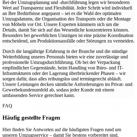
Bei der Umzugsplanung und -durchführung legen wir besonderen
Wert auf Transparenz und Flexibilität. Jeder Schritt wird individuell
an Ihre Bedürfnisse angepasst – sei es die Wahl des optimalen
Umzugsdatums, die Organisation des Transports oder die Montage
von Möbeln vor Ort. Unsere Experten kümmern sich um die
Details, damit Sie sich auf das Wesentliche konzentrieren können.
Besonders bei gewerblichen Umzügen ist eine präzise Koordination
entscheidend, um Produktionsausfälle oder Störungen zu vermeiden.
Durch die langjährige Erfahrung in der Branche und die ständige
Weiterbildung unseres Personals bieten wir eine zuverlässige und
professionelle Umzugsdurchführung. Ob bei der Verpackung
empfindlicher Gegenstände, beim Handling von Büro- und IT-
Infrastrukturen oder der Lagerung überbrückender Phasen – wir
sorgen dafür, dass alles reibungslos und termingerecht abläuft.
Unsere Leistungen decken sämtliche Anforderungen im Privat- und
Gewerbekundenumfeld ab, sodass jeder Kunde mit einem
umfassenden Service gerechnet kann.
FAQ
Häufig gestellte Fragen
Hier finden Sie Antworten auf die häufigsten Fragen rund um
unseren Umzugsservice – damit Sie bestens vorbereitet sind.