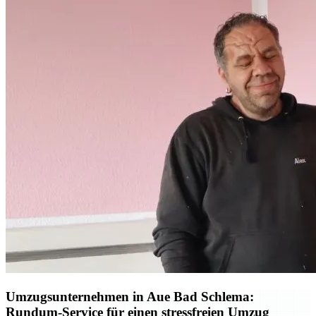
Umzugsunternehmen in Aue Bad Schlema:
Rundum-Service für einen stressfreien Umzug