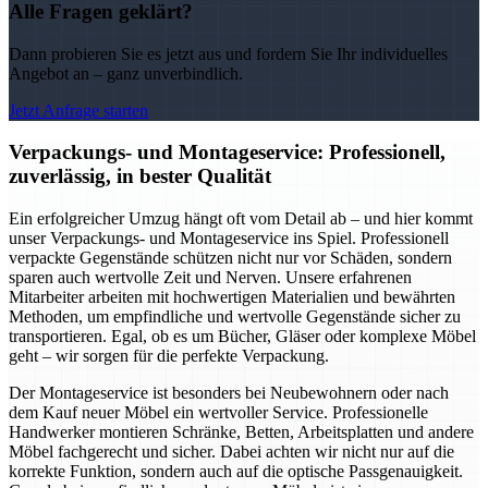
Alle Fragen geklärt?
Dann probieren Sie es jetzt aus und fordern Sie Ihr individuelles
Angebot an – ganz unverbindlich.
Jetzt Anfrage starten
Verpackungs- und Montageservice: Professionell,
zuverlässig, in bester Qualität
Ein erfolgreicher Umzug hängt oft vom Detail ab – und hier kommt
unser Verpackungs- und Montageservice ins Spiel. Professionell
verpackte Gegenstände schützen nicht nur vor Schäden, sondern
sparen auch wertvolle Zeit und Nerven. Unsere erfahrenen
Mitarbeiter arbeiten mit hochwertigen Materialien und bewährten
Methoden, um empfindliche und wertvolle Gegenstände sicher zu
transportieren. Egal, ob es um Bücher, Gläser oder komplexe Möbel
geht – wir sorgen für die perfekte Verpackung.
Der Montageservice ist besonders bei Neubewohnern oder nach
dem Kauf neuer Möbel ein wertvoller Service. Professionelle
Handwerker montieren Schränke, Betten, Arbeitsplatten und andere
Möbel fachgerecht und sicher. Dabei achten wir nicht nur auf die
korrekte Funktion, sondern auch auf die optische Passgenauigkeit.