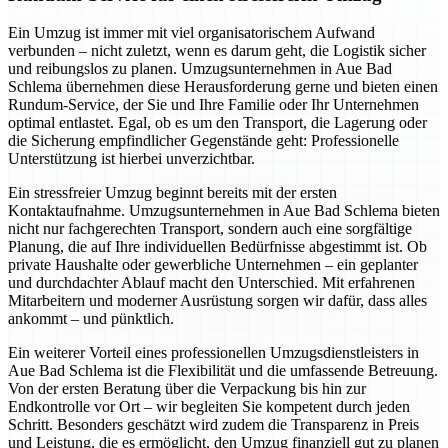
Ein Umzug ist immer mit viel organisatorischem Aufwand
verbunden – nicht zuletzt, wenn es darum geht, die Logistik sicher
und reibungslos zu planen. Umzugsunternehmen in Aue Bad
Schlema übernehmen diese Herausforderung gerne und bieten einen
Rundum-Service, der Sie und Ihre Familie oder Ihr Unternehmen
optimal entlastet. Egal, ob es um den Transport, die Lagerung oder
die Sicherung empfindlicher Gegenstände geht: Professionelle
Unterstützung ist hierbei unverzichtbar.
Ein stressfreier Umzug beginnt bereits mit der ersten
Kontaktaufnahme. Umzugsunternehmen in Aue Bad Schlema bieten
nicht nur fachgerechten Transport, sondern auch eine sorgfältige
Planung, die auf Ihre individuellen Bedürfnisse abgestimmt ist. Ob
private Haushalte oder gewerbliche Unternehmen – ein geplanter
und durchdachter Ablauf macht den Unterschied. Mit erfahrenen
Mitarbeitern und moderner Ausrüstung sorgen wir dafür, dass alles
ankommt – und pünktlich.
Ein weiterer Vorteil eines professionellen Umzugsdienstleisters in
Aue Bad Schlema ist die Flexibilität und die umfassende Betreuung.
Von der ersten Beratung über die Verpackung bis hin zur
Endkontrolle vor Ort – wir begleiten Sie kompetent durch jeden
Schritt. Besonders geschätzt wird zudem die Transparenz in Preis
und Leistung, die es ermöglicht, den Umzug finanziell gut zu planen