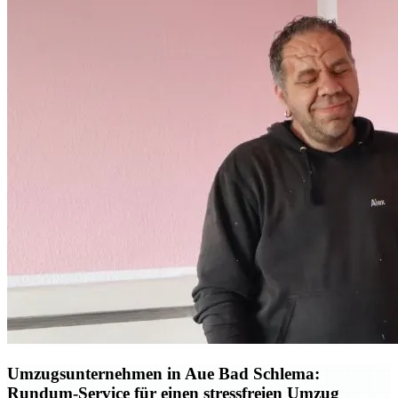
Umzugsunternehmen in Aue Bad Schlema:
Rundum-Service für einen stressfreien Umzug