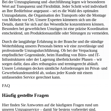
Bei der Umzugsplanung und -durchführung legen wir besonderen
Wert auf Transparenz und Flexibilität. Jeder Schritt wird individuell
an Ihre Bedürfnisse angepasst – sei es die Wahl des optimalen
Umzugsdatums, die Organisation des Transports oder die Montage
von Möbeln vor Ort. Unsere Experten kümmern sich um die
Details, damit Sie sich auf das Wesentliche konzentrieren können.
Besonders bei gewerblichen Umzügen ist eine präzise Koordination
entscheidend, um Produktionsausfälle oder Störungen zu vermeiden.
Durch die langjährige Erfahrung in der Branche und die ständige
Weiterbildung unseres Personals bieten wir eine zuverlässige und
professionelle Umzugsdurchführung. Ob bei der Verpackung
empfindlicher Gegenstände, beim Handling von Büro- und IT-
Infrastrukturen oder der Lagerung überbrückender Phasen – wir
sorgen dafür, dass alles reibungslos und termingerecht abläuft.
Unsere Leistungen decken sämtliche Anforderungen im Privat- und
Gewerbekundenumfeld ab, sodass jeder Kunde mit einem
umfassenden Service gerechnet kann.
FAQ
Häufig gestellte Fragen
Hier finden Sie Antworten auf die häufigsten Fragen rund um
unseren Umzugsservice – damit Sie bestens vorbereitet sind.