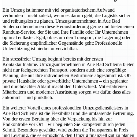
Ein Umzug ist immer mit viel organisatorischem Aufwand
verbunden – nicht zuletzt, wenn es darum geht, die Logistik sicher
und reibungslos zu planen. Umzugsunternehmen in Aue Bad
Schlema übernehmen diese Herausforderung gerne und bieten einen
Rundum-Service, der Sie und Ihre Familie oder Ihr Unternehmen
optimal entlastet. Egal, ob es um den Transport, die Lagerung oder
die Sicherung empfindlicher Gegenstände geht: Professionelle
Unterstützung ist hierbei unverzichtbar.
Ein stressfreier Umzug beginnt bereits mit der ersten
Kontaktaufnahme. Umzugsunternehmen in Aue Bad Schlema bieten
nicht nur fachgerechten Transport, sondern auch eine sorgfältige
Planung, die auf Ihre individuellen Bedürfnisse abgestimmt ist. Ob
private Haushalte oder gewerbliche Unternehmen – ein geplanter
und durchdachter Ablauf macht den Unterschied. Mit erfahrenen
Mitarbeitern und moderner Ausrüstung sorgen wir dafür, dass alles
ankommt – und pünktlich.
Ein weiterer Vorteil eines professionellen Umzugsdienstleisters in
Aue Bad Schlema ist die Flexibilität und die umfassende Betreuung.
Von der ersten Beratung über die Verpackung bis hin zur
Endkontrolle vor Ort – wir begleiten Sie kompetent durch jeden
Schritt. Besonders geschätzt wird zudem die Transparenz in Preis
und Leistung, die es ermöglicht, den Umzug finanziell gut zu planen