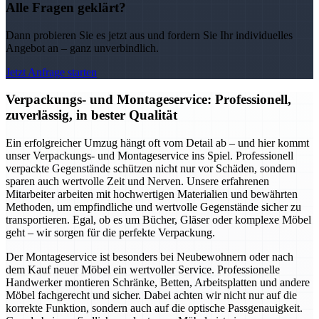
Alle Fragen geklärt?
Dann probieren Sie es jetzt aus und fordern Sie Ihr individuelles
Angebot an – ganz unverbindlich.
Jetzt Anfrage starten
Verpackungs- und Montageservice: Professionell,
zuverlässig, in bester Qualität
Ein erfolgreicher Umzug hängt oft vom Detail ab – und hier kommt
unser Verpackungs- und Montageservice ins Spiel. Professionell
verpackte Gegenstände schützen nicht nur vor Schäden, sondern
sparen auch wertvolle Zeit und Nerven. Unsere erfahrenen
Mitarbeiter arbeiten mit hochwertigen Materialien und bewährten
Methoden, um empfindliche und wertvolle Gegenstände sicher zu
transportieren. Egal, ob es um Bücher, Gläser oder komplexe Möbel
geht – wir sorgen für die perfekte Verpackung.
Der Montageservice ist besonders bei Neubewohnern oder nach
dem Kauf neuer Möbel ein wertvoller Service. Professionelle
Handwerker montieren Schränke, Betten, Arbeitsplatten und andere
Möbel fachgerecht und sicher. Dabei achten wir nicht nur auf die
korrekte Funktion, sondern auch auf die optische Passgenauigkeit.