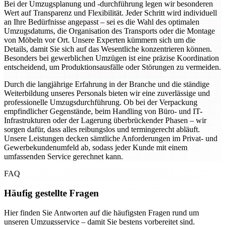
Bei der Umzugsplanung und -durchführung legen wir besonderen
Wert auf Transparenz und Flexibilität. Jeder Schritt wird individuell
an Ihre Bedürfnisse angepasst – sei es die Wahl des optimalen
Umzugsdatums, die Organisation des Transports oder die Montage
von Möbeln vor Ort. Unsere Experten kümmern sich um die
Details, damit Sie sich auf das Wesentliche konzentrieren können.
Besonders bei gewerblichen Umzügen ist eine präzise Koordination
entscheidend, um Produktionsausfälle oder Störungen zu vermeiden.
Durch die langjährige Erfahrung in der Branche und die ständige
Weiterbildung unseres Personals bieten wir eine zuverlässige und
professionelle Umzugsdurchführung. Ob bei der Verpackung
empfindlicher Gegenstände, beim Handling von Büro- und IT-
Infrastrukturen oder der Lagerung überbrückender Phasen – wir
sorgen dafür, dass alles reibungslos und termingerecht abläuft.
Unsere Leistungen decken sämtliche Anforderungen im Privat- und
Gewerbekundenumfeld ab, sodass jeder Kunde mit einem
umfassenden Service gerechnet kann.
FAQ
Häufig gestellte Fragen
Hier finden Sie Antworten auf die häufigsten Fragen rund um
unseren Umzugsservice – damit Sie bestens vorbereitet sind.