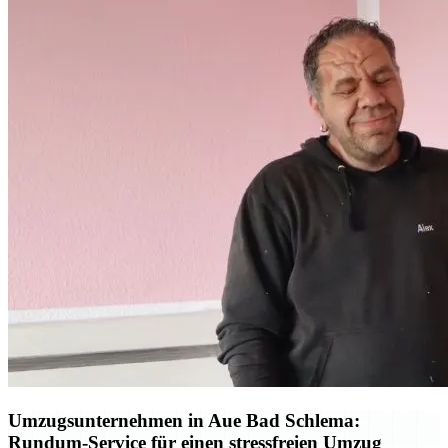
Umzugsunternehmen in Aue Bad Schlema:
Rundum-Service für einen stressfreien Umzug