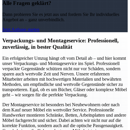
Alle Fragen geklärt?
Dann probieren Sie es jetzt aus und fordern Sie Ihr individuelles
Angebot an – ganz unverbindlich.
Jetzt Anfrage starten
Verpackungs- und Montageservice: Professionell,
zuverlässig, in bester Qualität
Ein erfolgreicher Umzug hängt oft vom Detail ab – und hier kommt
unser Verpackungs- und Montageservice ins Spiel. Professionell
verpackte Gegenstände schützen nicht nur vor Schäden, sondern
sparen auch wertvolle Zeit und Nerven. Unsere erfahrenen
Mitarbeiter arbeiten mit hochwertigen Materialien und bewährten
Methoden, um empfindliche und wertvolle Gegenstände sicher zu
transportieren. Egal, ob es um Bücher, Gläser oder komplexe Möbel
geht – wir sorgen für die perfekte Verpackung.
Der Montageservice ist besonders bei Neubewohnern oder nach
dem Kauf neuer Möbel ein wertvoller Service. Professionelle
Handwerker montieren Schränke, Betten, Arbeitsplatten und andere
Möbel fachgerecht und sicher. Dabei achten wir nicht nur auf die
korrekte Funktion, sondern auch auf die optische Passgenauigkeit.