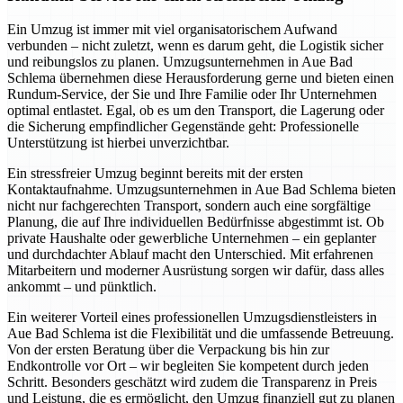
Ein Umzug ist immer mit viel organisatorischem Aufwand
verbunden – nicht zuletzt, wenn es darum geht, die Logistik sicher
und reibungslos zu planen. Umzugsunternehmen in Aue Bad
Schlema übernehmen diese Herausforderung gerne und bieten einen
Rundum-Service, der Sie und Ihre Familie oder Ihr Unternehmen
optimal entlastet. Egal, ob es um den Transport, die Lagerung oder
die Sicherung empfindlicher Gegenstände geht: Professionelle
Unterstützung ist hierbei unverzichtbar.
Ein stressfreier Umzug beginnt bereits mit der ersten
Kontaktaufnahme. Umzugsunternehmen in Aue Bad Schlema bieten
nicht nur fachgerechten Transport, sondern auch eine sorgfältige
Planung, die auf Ihre individuellen Bedürfnisse abgestimmt ist. Ob
private Haushalte oder gewerbliche Unternehmen – ein geplanter
und durchdachter Ablauf macht den Unterschied. Mit erfahrenen
Mitarbeitern und moderner Ausrüstung sorgen wir dafür, dass alles
ankommt – und pünktlich.
Ein weiterer Vorteil eines professionellen Umzugsdienstleisters in
Aue Bad Schlema ist die Flexibilität und die umfassende Betreuung.
Von der ersten Beratung über die Verpackung bis hin zur
Endkontrolle vor Ort – wir begleiten Sie kompetent durch jeden
Schritt. Besonders geschätzt wird zudem die Transparenz in Preis
und Leistung, die es ermöglicht, den Umzug finanziell gut zu planen