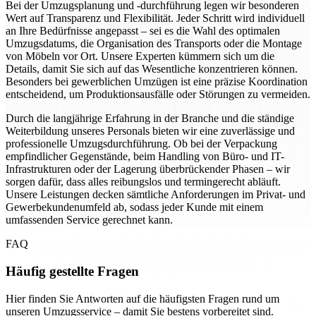
Bei der Umzugsplanung und -durchführung legen wir besonderen
Wert auf Transparenz und Flexibilität. Jeder Schritt wird individuell
an Ihre Bedürfnisse angepasst – sei es die Wahl des optimalen
Umzugsdatums, die Organisation des Transports oder die Montage
von Möbeln vor Ort. Unsere Experten kümmern sich um die
Details, damit Sie sich auf das Wesentliche konzentrieren können.
Besonders bei gewerblichen Umzügen ist eine präzise Koordination
entscheidend, um Produktionsausfälle oder Störungen zu vermeiden.
Durch die langjährige Erfahrung in der Branche und die ständige
Weiterbildung unseres Personals bieten wir eine zuverlässige und
professionelle Umzugsdurchführung. Ob bei der Verpackung
empfindlicher Gegenstände, beim Handling von Büro- und IT-
Infrastrukturen oder der Lagerung überbrückender Phasen – wir
sorgen dafür, dass alles reibungslos und termingerecht abläuft.
Unsere Leistungen decken sämtliche Anforderungen im Privat- und
Gewerbekundenumfeld ab, sodass jeder Kunde mit einem
umfassenden Service gerechnet kann.
FAQ
Häufig gestellte Fragen
Hier finden Sie Antworten auf die häufigsten Fragen rund um
unseren Umzugsservice – damit Sie bestens vorbereitet sind.