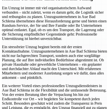
Ein Umzug ist immer mit viel organisatorischem Aufwand
verbunden – nicht zuletzt, wenn es darum geht, die Logistik sicher
und reibungslos zu planen. Umzugsunternehmen in Aue Bad
Schlema übernehmen diese Herausforderung gerne und bieten einen
Rundum-Service, der Sie und Ihre Familie oder Ihr Unternehmen
optimal entlastet. Egal, ob es um den Transport, die Lagerung oder
die Sicherung empfindlicher Gegenstände geht: Professionelle
Unterstützung ist hierbei unverzichtbar.
Ein stressfreier Umzug beginnt bereits mit der ersten
Kontaktaufnahme. Umzugsunternehmen in Aue Bad Schlema bieten
nicht nur fachgerechten Transport, sondern auch eine sorgfältige
Planung, die auf Ihre individuellen Bedürfnisse abgestimmt ist. Ob
private Haushalte oder gewerbliche Unternehmen – ein geplanter
und durchdachter Ablauf macht den Unterschied. Mit erfahrenen
Mitarbeitern und moderner Ausrüstung sorgen wir dafür, dass alles
ankommt – und pünktlich.
Ein weiterer Vorteil eines professionellen Umzugsdienstleisters in
Aue Bad Schlema ist die Flexibilität und die umfassende Betreuung.
Von der ersten Beratung über die Verpackung bis hin zur
Endkontrolle vor Ort – wir begleiten Sie kompetent durch jeden
Schritt. Besonders geschätzt wird zudem die Transparenz in Preis
und Leistung, die es ermöglicht, den Umzug finanziell gut zu planen