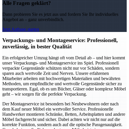
Alle Fragen geklärt?
Dann probieren Sie es jetzt aus und fordern Sie Ihr individuelles
Angebot an – ganz unverbindlich.
Jetzt Anfrage starten
Verpackungs- und Montageservice: Professionell,
zuverlässig, in bester Qualität
Ein erfolgreicher Umzug hängt oft vom Detail ab – und hier kommt
unser Verpackungs- und Montageservice ins Spiel. Professionell
verpackte Gegenstände schützen nicht nur vor Schäden, sondern
sparen auch wertvolle Zeit und Nerven. Unsere erfahrenen
Mitarbeiter arbeiten mit hochwertigen Materialien und bewährten
Methoden, um empfindliche und wertvolle Gegenstände sicher zu
transportieren. Egal, ob es um Bücher, Gläser oder komplexe Möbel
geht – wir sorgen für die perfekte Verpackung.
Der Montageservice ist besonders bei Neubewohnern oder nach
dem Kauf neuer Möbel ein wertvoller Service. Professionelle
Handwerker montieren Schränke, Betten, Arbeitsplatten und andere
Möbel fachgerecht und sicher. Dabei achten wir nicht nur auf die
korrekte Funktion, sondern auch auf die optische Passgenauigkeit.