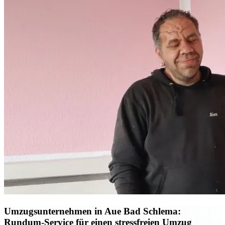
Umzugsunternehmen in Aue Bad Schlema:
Rundum-Service für einen stressfreien Umzug