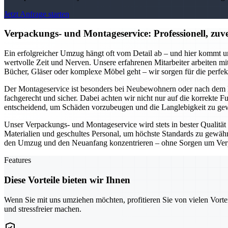
Jetzt Anfrage starten
Verpackungs- und Montageservice: Professionell, zuver
Ein erfolgreicher Umzug hängt oft vom Detail ab – und hier kommt u
wertvolle Zeit und Nerven. Unsere erfahrenen Mitarbeiter arbeiten m
Bücher, Gläser oder komplexe Möbel geht – wir sorgen für die perfe
Der Montageservice ist besonders bei Neubewohnern oder nach dem K
fachgerecht und sicher. Dabei achten wir nicht nur auf die korrekte 
entscheidend, um Schäden vorzubeugen und die Langlebigkeit zu gew
Unser Verpackungs- und Montageservice wird stets in bester Qualität g
Materialien und geschultes Personal, um höchste Standards zu gewährl
den Umzug und den Neuanfang konzentrieren – ohne Sorgen um Ver
Features
Diese Vorteile bieten wir Ihnen
Wenn Sie mit uns umziehen möchten, profitieren Sie von vielen Vorte
und stressfreier machen.