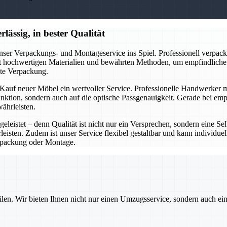
lässig, in bester Qualität
nser Verpackungs- und Montageservice ins Spiel. Professionell verpac
it hochwertigen Materialien und bewährten Methoden, um empfindliche 
kte Verpackung.
auf neuer Möbel ein wertvoller Service. Professionelle Handwerker m
Funktion, sondern auch auf die optische Passgenauigkeit. Gerade bei e
ährleisten.
eleistet – denn Qualität ist nicht nur ein Versprechen, sondern eine Se
eisten. Zudem ist unser Service flexibel gestaltbar und kann individue
packung oder Montage.
ilen. Wir bieten Ihnen nicht nur einen Umzugsservice, sondern auch ei