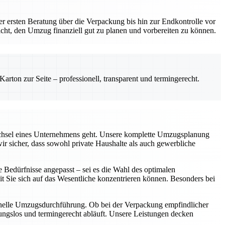
der ersten Beratung über die Verpackung bis hin zur Endkontrolle vor
icht, den Umzug finanziell gut zu planen und vorbereiten zu können.
rton zur Seite – professionell, transparent und termingerecht.
echsel eines Unternehmens geht. Unsere komplette Umzugsplanung
ir sicher, dass sowohl private Haushalte als auch gewerbliche
e Bedürfnisse angepasst – sei es die Wahl des optimalen
 Sie sich auf das Wesentliche konzentrieren können. Besonders bei
sionelle Umzugsdurchführung. Ob bei der Verpackung empfindlicher
ungslos und termingerecht abläuft. Unsere Leistungen decken