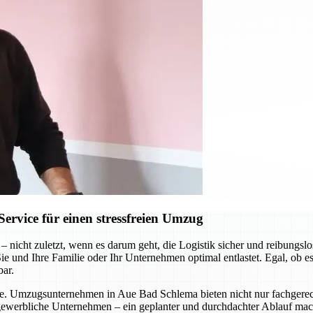
vice für einen stressfreien Umzug
– nicht zuletzt, wenn es darum geht, die Logistik sicher und reibun
e und Ihre Familie oder Ihr Unternehmen optimal entlastet. Egal, ob e
bar.
me. Umzugsunternehmen in Aue Bad Schlema bieten nicht nur fachgerecht
r gewerbliche Unternehmen – ein geplanter und durchdachter Ablauf mac