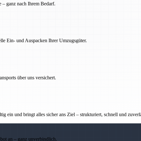
e – ganz nach Ihrem Bedarf.
nelle Ein- und Auspacken Ihrer Umzugsgüter.
nsports über uns versichert.
g ein und bringt alles sicher ans Ziel – strukturiert, schnell und zuverl
ebot an – ganz unverbindlich.