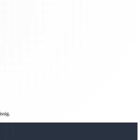
ässig.