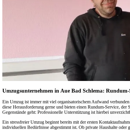
Umzugsunternehmen in Aue Bad Schlema: Rundum-Ser
Ein Umzug ist immer mit viel organisatorischem Aufwand verbunden 
diese Herausforderung gerne und bieten einen Rundum-Service, der Si
Gegenstände geht: Professionelle Unterstützung ist hierbei unverzicht
Ein stressfreier Umzug beginnt bereits mit der ersten Kontaktaufnah
individuellen Bedürfnisse abgestimmt ist. Ob private Haushalte ode