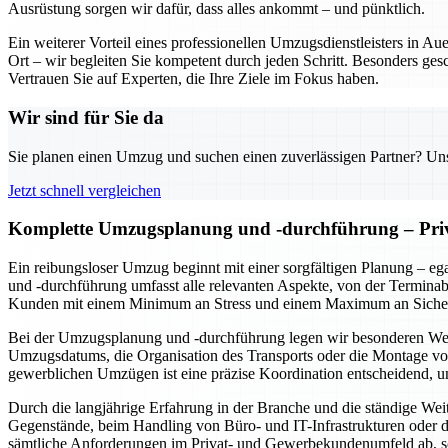
Ausrüstung sorgen wir dafür, dass alles ankommt – und pünktlich.
Ein weiterer Vorteil eines professionellen Umzugsdienstleisters in A
Ort – wir begleiten Sie kompetent durch jeden Schritt. Besonders ges
Vertrauen Sie auf Experten, die Ihre Ziele im Fokus haben.
Wir sind für Sie da
Sie planen einen Umzug und suchen einen zuverlässigen Partner? Unser
Jetzt schnell vergleichen
Komplette Umzugsplanung und -durchführung – Pri
Ein reibungsloser Umzug beginnt mit einer sorgfältigen Planung – 
und -durchführung umfasst alle relevanten Aspekte, von der Terminab
Kunden mit einem Minimum an Stress und einem Maximum an Sicher
Bei der Umzugsplanung und -durchführung legen wir besonderen Wert au
Umzugsdatums, die Organisation des Transports oder die Montage von
gewerblichen Umzügen ist eine präzise Koordination entscheidend, u
Durch die langjährige Erfahrung in der Branche und die ständige Wei
Gegenstände, beim Handling von Büro- und IT-Infrastrukturen oder de
sämtliche Anforderungen im Privat- und Gewerbekundenumfeld ab, s