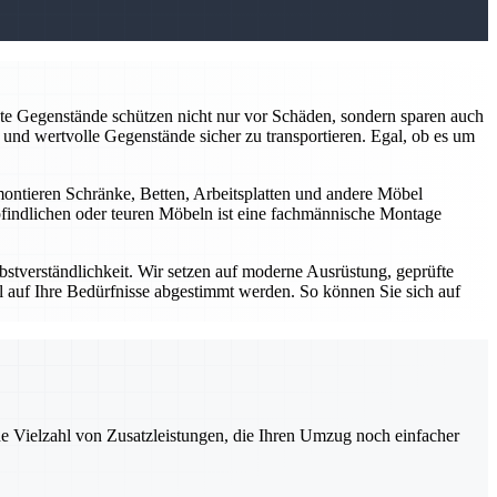
kte Gegenstände schützen nicht nur vor Schäden, sondern sparen auch
und wertvolle Gegenstände sicher zu transportieren. Egal, ob es um
ontieren Schränke, Betten, Arbeitsplatten und andere Möbel
mpfindlichen oder teuren Möbeln ist eine fachmännische Montage
lbstverständlichkeit. Wir setzen auf moderne Ausrüstung, geprüfte
ll auf Ihre Bedürfnisse abgestimmt werden. So können Sie sich auf
ne Vielzahl von Zusatzleistungen, die Ihren Umzug noch einfacher