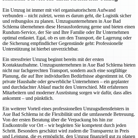
Ein Umzug ist immer mit viel organisatorischem Aufwand
verbunden – nicht zuletzt, wenn es darum geht, die Logistik sicher
und reibungslos zu planen. Umzugsunternehmen in Aue Bad
Schlema übernehmen diese Herausforderung gerne und bieten einen
Rundum-Service, der Sie und Ihre Familie oder Ihr Unternehmen
optimal entlastet. Egal, ob es um den Transport, die Lagerung oder
die Sicherung empfindlicher Gegenstände geht: Professionelle
Unterstützung ist hierbei unverzichtbar.
Ein stressfreier Umzug beginnt bereits mit der ersten
Kontaktaufnahme. Umzugsunternehmen in Aue Bad Schlema bieten
nicht nur fachgerechten Transport, sondern auch eine sorgfältige
Planung, die auf Ihre individuellen Bedürfnisse abgestimmt ist. Ob
private Haushalte oder gewerbliche Unternehmen – ein geplanter
und durchdachter Ablauf macht den Unterschied. Mit erfahrenen
Mitarbeitern und moderner Ausrüstung sorgen wir dafür, dass alles
ankommt – und pünktlich.
Ein weiterer Vorteil eines professionellen Umzugsdienstleisters in
Aue Bad Schlema ist die Flexibilität und die umfassende Betreuung.
Von der ersten Beratung über die Verpackung bis hin zur
Endkontrolle vor Ort – wir begleiten Sie kompetent durch jeden
Schritt. Besonders geschätzt wird zudem die Transparenz in Preis
und Leistung, die es ermöglicht, den Umzug finanziell gut zu planen