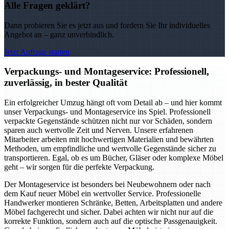
Alle Fragen geklärt?
Dann probieren Sie es jetzt aus und fordern Sie Ihr individuelles
Angebot an – ganz unverbindlich.
Jetzt Anfrage starten
Verpackungs- und Montageservice: Professionell,
zuverlässig, in bester Qualität
Ein erfolgreicher Umzug hängt oft vom Detail ab – und hier kommt
unser Verpackungs- und Montageservice ins Spiel. Professionell
verpackte Gegenstände schützen nicht nur vor Schäden, sondern
sparen auch wertvolle Zeit und Nerven. Unsere erfahrenen
Mitarbeiter arbeiten mit hochwertigen Materialien und bewährten
Methoden, um empfindliche und wertvolle Gegenstände sicher zu
transportieren. Egal, ob es um Bücher, Gläser oder komplexe Möbel
geht – wir sorgen für die perfekte Verpackung.
Der Montageservice ist besonders bei Neubewohnern oder nach
dem Kauf neuer Möbel ein wertvoller Service. Professionelle
Handwerker montieren Schränke, Betten, Arbeitsplatten und andere
Möbel fachgerecht und sicher. Dabei achten wir nicht nur auf die
korrekte Funktion, sondern auch auf die optische Passgenauigkeit.