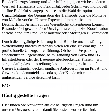
Bei der Umzugsplanung und -durchführung legen wir besonderen
Wert auf Transparenz und Flexibilität. Jeder Schritt wird individuell
an Ihre Bedürfnisse angepasst – sei es die Wahl des optimalen
Umzugsdatums, die Organisation des Transports oder die Montage
von Möbeln vor Ort. Unsere Experten kümmern sich um die
Details, damit Sie sich auf das Wesentliche konzentrieren können.
Besonders bei gewerblichen Umzügen ist eine präzise Koordination
entscheidend, um Produktionsausfälle oder Störungen zu vermeiden.
Durch die langjährige Erfahrung in der Branche und die ständige
Weiterbildung unseres Personals bieten wir eine zuverlässige und
professionelle Umzugsdurchführung. Ob bei der Verpackung
empfindlicher Gegenstände, beim Handling von Büro- und IT-
Infrastrukturen oder der Lagerung überbrückender Phasen – wir
sorgen dafür, dass alles reibungslos und termingerecht abläuft.
Unsere Leistungen decken sämtliche Anforderungen im Privat- und
Gewerbekundenumfeld ab, sodass jeder Kunde mit einem
umfassenden Service gerechnet kann.
FAQ
Häufig gestellte Fragen
Hier finden Sie Antworten auf die häufigsten Fragen rund um
unseren Umzugsservice – damit Sie bestens vorbereitet sind.