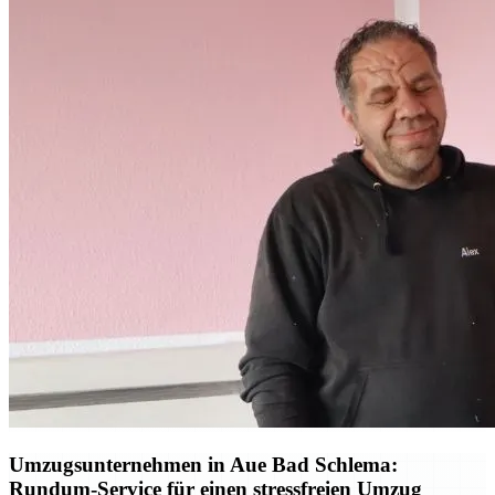
Umzugsunternehmen in Aue Bad Schlema:
Rundum-Service für einen stressfreien Umzug