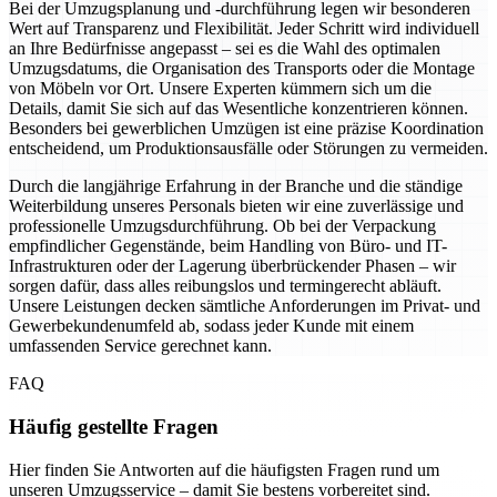
Bei der Umzugsplanung und -durchführung legen wir besonderen
Wert auf Transparenz und Flexibilität. Jeder Schritt wird individuell
an Ihre Bedürfnisse angepasst – sei es die Wahl des optimalen
Umzugsdatums, die Organisation des Transports oder die Montage
von Möbeln vor Ort. Unsere Experten kümmern sich um die
Details, damit Sie sich auf das Wesentliche konzentrieren können.
Besonders bei gewerblichen Umzügen ist eine präzise Koordination
entscheidend, um Produktionsausfälle oder Störungen zu vermeiden.
Durch die langjährige Erfahrung in der Branche und die ständige
Weiterbildung unseres Personals bieten wir eine zuverlässige und
professionelle Umzugsdurchführung. Ob bei der Verpackung
empfindlicher Gegenstände, beim Handling von Büro- und IT-
Infrastrukturen oder der Lagerung überbrückender Phasen – wir
sorgen dafür, dass alles reibungslos und termingerecht abläuft.
Unsere Leistungen decken sämtliche Anforderungen im Privat- und
Gewerbekundenumfeld ab, sodass jeder Kunde mit einem
umfassenden Service gerechnet kann.
FAQ
Häufig gestellte Fragen
Hier finden Sie Antworten auf die häufigsten Fragen rund um
unseren Umzugsservice – damit Sie bestens vorbereitet sind.