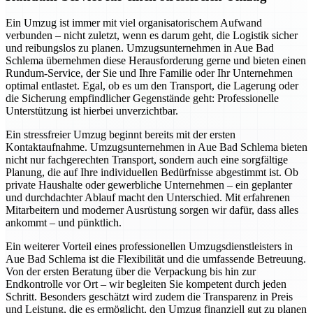
Ein Umzug ist immer mit viel organisatorischem Aufwand
verbunden – nicht zuletzt, wenn es darum geht, die Logistik sicher
und reibungslos zu planen. Umzugsunternehmen in Aue Bad
Schlema übernehmen diese Herausforderung gerne und bieten einen
Rundum-Service, der Sie und Ihre Familie oder Ihr Unternehmen
optimal entlastet. Egal, ob es um den Transport, die Lagerung oder
die Sicherung empfindlicher Gegenstände geht: Professionelle
Unterstützung ist hierbei unverzichtbar.
Ein stressfreier Umzug beginnt bereits mit der ersten
Kontaktaufnahme. Umzugsunternehmen in Aue Bad Schlema bieten
nicht nur fachgerechten Transport, sondern auch eine sorgfältige
Planung, die auf Ihre individuellen Bedürfnisse abgestimmt ist. Ob
private Haushalte oder gewerbliche Unternehmen – ein geplanter
und durchdachter Ablauf macht den Unterschied. Mit erfahrenen
Mitarbeitern und moderner Ausrüstung sorgen wir dafür, dass alles
ankommt – und pünktlich.
Ein weiterer Vorteil eines professionellen Umzugsdienstleisters in
Aue Bad Schlema ist die Flexibilität und die umfassende Betreuung.
Von der ersten Beratung über die Verpackung bis hin zur
Endkontrolle vor Ort – wir begleiten Sie kompetent durch jeden
Schritt. Besonders geschätzt wird zudem die Transparenz in Preis
und Leistung, die es ermöglicht, den Umzug finanziell gut zu planen