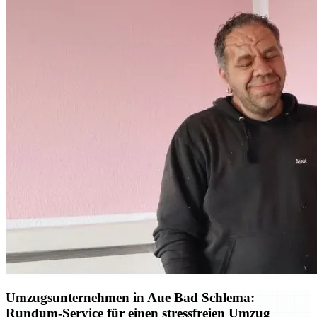
Umzugsunternehmen in Aue Bad Schlema:
Rundum-Service für einen stressfreien Umzug