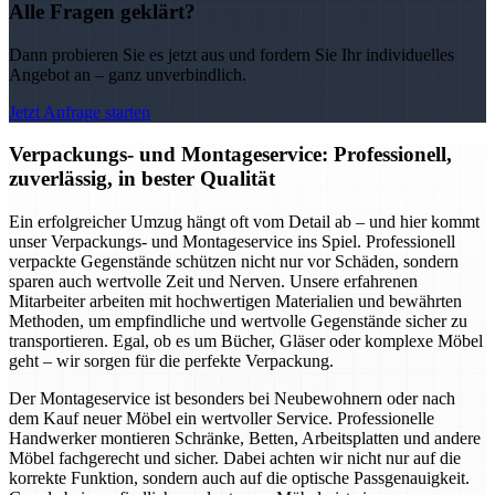
Alle Fragen geklärt?
Dann probieren Sie es jetzt aus und fordern Sie Ihr individuelles
Angebot an – ganz unverbindlich.
Jetzt Anfrage starten
Verpackungs- und Montageservice: Professionell,
zuverlässig, in bester Qualität
Ein erfolgreicher Umzug hängt oft vom Detail ab – und hier kommt
unser Verpackungs- und Montageservice ins Spiel. Professionell
verpackte Gegenstände schützen nicht nur vor Schäden, sondern
sparen auch wertvolle Zeit und Nerven. Unsere erfahrenen
Mitarbeiter arbeiten mit hochwertigen Materialien und bewährten
Methoden, um empfindliche und wertvolle Gegenstände sicher zu
transportieren. Egal, ob es um Bücher, Gläser oder komplexe Möbel
geht – wir sorgen für die perfekte Verpackung.
Der Montageservice ist besonders bei Neubewohnern oder nach
dem Kauf neuer Möbel ein wertvoller Service. Professionelle
Handwerker montieren Schränke, Betten, Arbeitsplatten und andere
Möbel fachgerecht und sicher. Dabei achten wir nicht nur auf die
korrekte Funktion, sondern auch auf die optische Passgenauigkeit.