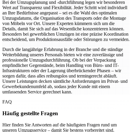
Bei der Umzugsplanung und -durchführung legen wir besonderen
Wert auf Transparenz und Flexibilität. Jeder Schritt wird individuell
an Ihre Bedürfnisse angepasst – sei es die Wahl des optimalen
Umzugsdatums, die Organisation des Transports oder die Montage
von Möbeln vor Ort. Unsere Experten kümmern sich um die
Details, damit Sie sich auf das Wesentliche konzentrieren können.
Besonders bei gewerblichen Umzügen ist eine präzise Koordination
entscheidend, um Produktionsausfälle oder Störungen zu vermeiden.
Durch die langjährige Erfahrung in der Branche und die ständige
Weiterbildung unseres Personals bieten wir eine zuverlässige und
professionelle Umzugsdurchführung. Ob bei der Verpackung
empfindlicher Gegenstände, beim Handling von Büro- und IT-
Infrastrukturen oder der Lagerung überbrückender Phasen – wir
sorgen dafür, dass alles reibungslos und termingerecht abläuft.
Unsere Leistungen decken sämtliche Anforderungen im Privat- und
Gewerbekundenumfeld ab, sodass jeder Kunde mit einem
umfassenden Service gerechnet kann.
FAQ
Häufig gestellte Fragen
Hier finden Sie Antworten auf die häufigsten Fragen rund um
unseren Umzugsservice – damit Sie bestens vorbereitet sind.