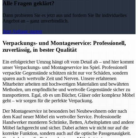
Alle Fragen geklärt?
Dann probieren Sie es jetzt aus und fordern Sie Ihr individuelles
Angebot an – ganz unverbindlich.
Jetzt Anfrage starten
Verpackungs- und Montageservice: Professionell,
zuverlässig, in bester Qualität
Ein erfolgreicher Umzug hängt oft vom Detail ab – und hier kommt
unser Verpackungs- und Montageservice ins Spiel. Professionell
verpackte Gegenstände schützen nicht nur vor Schäden, sondern
sparen auch wertvolle Zeit und Nerven. Unsere erfahrenen
Mitarbeiter arbeiten mit hochwertigen Materialien und bewährten
Methoden, um empfindliche und wertvolle Gegenstände sicher zu
transportieren. Egal, ob es um Bücher, Gläser oder komplexe Möbel
geht – wir sorgen für die perfekte Verpackung.
Der Montageservice ist besonders bei Neubewohnern oder nach
dem Kauf neuer Möbel ein wertvoller Service. Professionelle
Handwerker montieren Schränke, Betten, Arbeitsplatten und andere
Möbel fachgerecht und sicher. Dabei achten wir nicht nur auf die
korrekte Funktion, sondern auch auf die optische Passgenauigkeit.