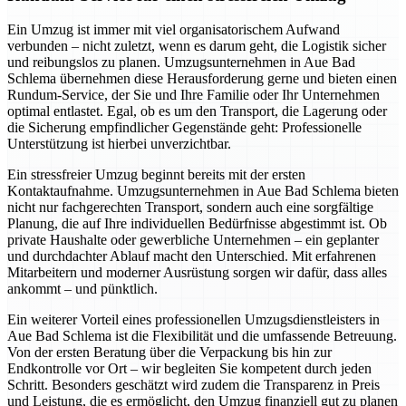
Ein Umzug ist immer mit viel organisatorischem Aufwand
verbunden – nicht zuletzt, wenn es darum geht, die Logistik sicher
und reibungslos zu planen. Umzugsunternehmen in Aue Bad
Schlema übernehmen diese Herausforderung gerne und bieten einen
Rundum-Service, der Sie und Ihre Familie oder Ihr Unternehmen
optimal entlastet. Egal, ob es um den Transport, die Lagerung oder
die Sicherung empfindlicher Gegenstände geht: Professionelle
Unterstützung ist hierbei unverzichtbar.
Ein stressfreier Umzug beginnt bereits mit der ersten
Kontaktaufnahme. Umzugsunternehmen in Aue Bad Schlema bieten
nicht nur fachgerechten Transport, sondern auch eine sorgfältige
Planung, die auf Ihre individuellen Bedürfnisse abgestimmt ist. Ob
private Haushalte oder gewerbliche Unternehmen – ein geplanter
und durchdachter Ablauf macht den Unterschied. Mit erfahrenen
Mitarbeitern und moderner Ausrüstung sorgen wir dafür, dass alles
ankommt – und pünktlich.
Ein weiterer Vorteil eines professionellen Umzugsdienstleisters in
Aue Bad Schlema ist die Flexibilität und die umfassende Betreuung.
Von der ersten Beratung über die Verpackung bis hin zur
Endkontrolle vor Ort – wir begleiten Sie kompetent durch jeden
Schritt. Besonders geschätzt wird zudem die Transparenz in Preis
und Leistung, die es ermöglicht, den Umzug finanziell gut zu planen