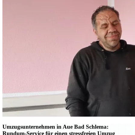
Umzugsunternehmen in Aue Bad Schlema:
Rundum-Service für einen stressfreien Umzug