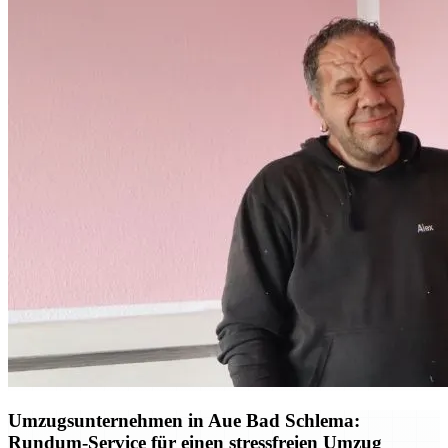
Umzugsunternehmen in Aue Bad Schlema:
Rundum-Service für einen stressfreien Umzug