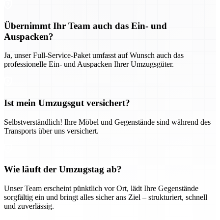
Übernimmt Ihr Team auch das Ein- und
Auspacken?
Ja, unser Full-Service-Paket umfasst auf Wunsch auch das
professionelle Ein- und Auspacken Ihrer Umzugsgüter.
Ist mein Umzugsgut versichert?
Selbstverständlich! Ihre Möbel und Gegenstände sind während des
Transports über uns versichert.
Wie läuft der Umzugstag ab?
Unser Team erscheint pünktlich vor Ort, lädt Ihre Gegenstände
sorgfältig ein und bringt alles sicher ans Ziel – strukturiert, schnell
und zuverlässig.