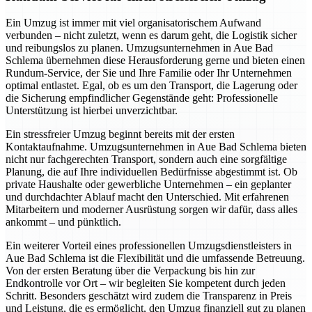
Ein Umzug ist immer mit viel organisatorischem Aufwand
verbunden – nicht zuletzt, wenn es darum geht, die Logistik sicher
und reibungslos zu planen. Umzugsunternehmen in Aue Bad
Schlema übernehmen diese Herausforderung gerne und bieten einen
Rundum-Service, der Sie und Ihre Familie oder Ihr Unternehmen
optimal entlastet. Egal, ob es um den Transport, die Lagerung oder
die Sicherung empfindlicher Gegenstände geht: Professionelle
Unterstützung ist hierbei unverzichtbar.
Ein stressfreier Umzug beginnt bereits mit der ersten
Kontaktaufnahme. Umzugsunternehmen in Aue Bad Schlema bieten
nicht nur fachgerechten Transport, sondern auch eine sorgfältige
Planung, die auf Ihre individuellen Bedürfnisse abgestimmt ist. Ob
private Haushalte oder gewerbliche Unternehmen – ein geplanter
und durchdachter Ablauf macht den Unterschied. Mit erfahrenen
Mitarbeitern und moderner Ausrüstung sorgen wir dafür, dass alles
ankommt – und pünktlich.
Ein weiterer Vorteil eines professionellen Umzugsdienstleisters in
Aue Bad Schlema ist die Flexibilität und die umfassende Betreuung.
Von der ersten Beratung über die Verpackung bis hin zur
Endkontrolle vor Ort – wir begleiten Sie kompetent durch jeden
Schritt. Besonders geschätzt wird zudem die Transparenz in Preis
und Leistung, die es ermöglicht, den Umzug finanziell gut zu planen