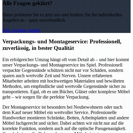
Alle Fragen geklärt?
Dann probieren Sie es jetzt aus und fordern Sie Ihr individuelles
Angebot an – ganz unverbindlich.
Jetzt Anfrage starten
Verpackungs- und Montageservice: Professionell,
zuverlässig, in bester Qualität
Ein erfolgreicher Umzug hängt oft vom Detail ab – und hier kommt
unser Verpackungs- und Montageservice ins Spiel. Professionell
verpackte Gegenstände schützen nicht nur vor Schäden, sondern
sparen auch wertvolle Zeit und Nerven. Unsere erfahrenen
Mitarbeiter arbeiten mit hochwertigen Materialien und bewährten
Methoden, um empfindliche und wertvolle Gegenstände sicher zu
transportieren. Egal, ob es um Bücher, Gläser oder komplexe Möbel
geht – wir sorgen für die perfekte Verpackung.
Der Montageservice ist besonders bei Neubewohnern oder nach
dem Kauf neuer Möbel ein wertvoller Service. Professionelle
Handwerker montieren Schränke, Betten, Arbeitsplatten und andere
Möbel fachgerecht und sicher. Dabei achten wir nicht nur auf die
korrekte Funktion, sondern auch auf die optische Passgenauigkeit.