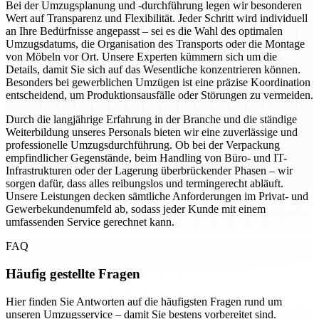
Bei der Umzugsplanung und -durchführung legen wir besonderen
Wert auf Transparenz und Flexibilität. Jeder Schritt wird individuell
an Ihre Bedürfnisse angepasst – sei es die Wahl des optimalen
Umzugsdatums, die Organisation des Transports oder die Montage
von Möbeln vor Ort. Unsere Experten kümmern sich um die
Details, damit Sie sich auf das Wesentliche konzentrieren können.
Besonders bei gewerblichen Umzügen ist eine präzise Koordination
entscheidend, um Produktionsausfälle oder Störungen zu vermeiden.
Durch die langjährige Erfahrung in der Branche und die ständige
Weiterbildung unseres Personals bieten wir eine zuverlässige und
professionelle Umzugsdurchführung. Ob bei der Verpackung
empfindlicher Gegenstände, beim Handling von Büro- und IT-
Infrastrukturen oder der Lagerung überbrückender Phasen – wir
sorgen dafür, dass alles reibungslos und termingerecht abläuft.
Unsere Leistungen decken sämtliche Anforderungen im Privat- und
Gewerbekundenumfeld ab, sodass jeder Kunde mit einem
umfassenden Service gerechnet kann.
FAQ
Häufig gestellte Fragen
Hier finden Sie Antworten auf die häufigsten Fragen rund um
unseren Umzugsservice – damit Sie bestens vorbereitet sind.