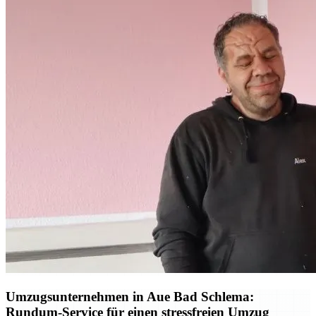
Umzugsunternehmen in Aue Bad Schlema:
Rundum-Service für einen stressfreien Umzug