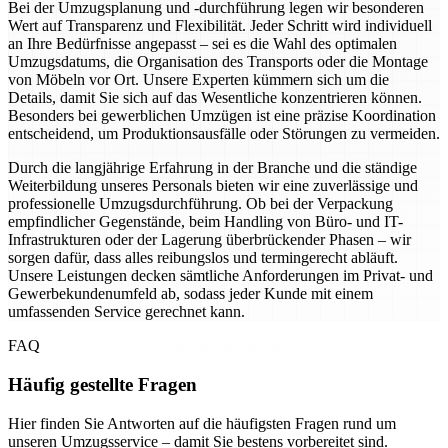
Bei der Umzugsplanung und -durchführung legen wir besonderen
Wert auf Transparenz und Flexibilität. Jeder Schritt wird individuell
an Ihre Bedürfnisse angepasst – sei es die Wahl des optimalen
Umzugsdatums, die Organisation des Transports oder die Montage
von Möbeln vor Ort. Unsere Experten kümmern sich um die
Details, damit Sie sich auf das Wesentliche konzentrieren können.
Besonders bei gewerblichen Umzügen ist eine präzise Koordination
entscheidend, um Produktionsausfälle oder Störungen zu vermeiden.
Durch die langjährige Erfahrung in der Branche und die ständige
Weiterbildung unseres Personals bieten wir eine zuverlässige und
professionelle Umzugsdurchführung. Ob bei der Verpackung
empfindlicher Gegenstände, beim Handling von Büro- und IT-
Infrastrukturen oder der Lagerung überbrückender Phasen – wir
sorgen dafür, dass alles reibungslos und termingerecht abläuft.
Unsere Leistungen decken sämtliche Anforderungen im Privat- und
Gewerbekundenumfeld ab, sodass jeder Kunde mit einem
umfassenden Service gerechnet kann.
FAQ
Häufig gestellte Fragen
Hier finden Sie Antworten auf die häufigsten Fragen rund um
unseren Umzugsservice – damit Sie bestens vorbereitet sind.