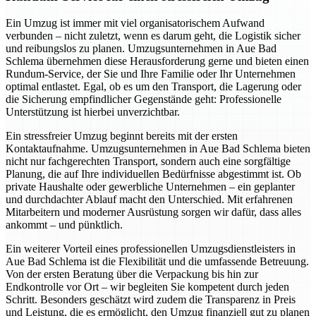
Ein Umzug ist immer mit viel organisatorischem Aufwand
verbunden – nicht zuletzt, wenn es darum geht, die Logistik sicher
und reibungslos zu planen. Umzugsunternehmen in Aue Bad
Schlema übernehmen diese Herausforderung gerne und bieten einen
Rundum-Service, der Sie und Ihre Familie oder Ihr Unternehmen
optimal entlastet. Egal, ob es um den Transport, die Lagerung oder
die Sicherung empfindlicher Gegenstände geht: Professionelle
Unterstützung ist hierbei unverzichtbar.
Ein stressfreier Umzug beginnt bereits mit der ersten
Kontaktaufnahme. Umzugsunternehmen in Aue Bad Schlema bieten
nicht nur fachgerechten Transport, sondern auch eine sorgfältige
Planung, die auf Ihre individuellen Bedürfnisse abgestimmt ist. Ob
private Haushalte oder gewerbliche Unternehmen – ein geplanter
und durchdachter Ablauf macht den Unterschied. Mit erfahrenen
Mitarbeitern und moderner Ausrüstung sorgen wir dafür, dass alles
ankommt – und pünktlich.
Ein weiterer Vorteil eines professionellen Umzugsdienstleisters in
Aue Bad Schlema ist die Flexibilität und die umfassende Betreuung.
Von der ersten Beratung über die Verpackung bis hin zur
Endkontrolle vor Ort – wir begleiten Sie kompetent durch jeden
Schritt. Besonders geschätzt wird zudem die Transparenz in Preis
und Leistung, die es ermöglicht, den Umzug finanziell gut zu planen