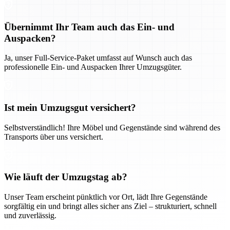
Übernimmt Ihr Team auch das Ein- und
Auspacken?
Ja, unser Full-Service-Paket umfasst auf Wunsch auch das
professionelle Ein- und Auspacken Ihrer Umzugsgüter.
Ist mein Umzugsgut versichert?
Selbstverständlich! Ihre Möbel und Gegenstände sind während des
Transports über uns versichert.
Wie läuft der Umzugstag ab?
Unser Team erscheint pünktlich vor Ort, lädt Ihre Gegenstände
sorgfältig ein und bringt alles sicher ans Ziel – strukturiert, schnell
und zuverlässig.