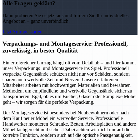
Alle Fragen geklärt?
Dann probieren Sie es jetzt aus und fordern Sie Ihr individuelles
Angebot an – ganz unverbindlich.
Jetzt Anfrage starten
Verpackungs- und Montageservice: Professionell,
zuverlässig, in bester Qualität
Ein erfolgreicher Umzug hängt oft vom Detail ab – und hier kommt
unser Verpackungs- und Montageservice ins Spiel. Professionell
verpackte Gegenstände schützen nicht nur vor Schäden, sondern
sparen auch wertvolle Zeit und Nerven. Unsere erfahrenen
Mitarbeiter arbeiten mit hochwertigen Materialien und bewährten
Methoden, um empfindliche und wertvolle Gegenstände sicher zu
transportieren. Egal, ob es um Bücher, Gläser oder komplexe Möbel
geht – wir sorgen für die perfekte Verpackung.
Der Montageservice ist besonders bei Neubewohnern oder nach
dem Kauf neuer Möbel ein wertvoller Service. Professionelle
Handwerker montieren Schränke, Betten, Arbeitsplatten und andere
Möbel fachgerecht und sicher. Dabei achten wir nicht nur auf die
korrekte Funktion, sondern auch auf die optische Passgenauigkeit.