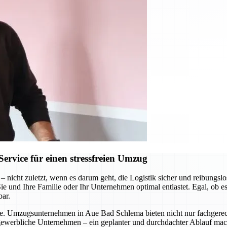
vice für einen stressfreien Umzug
– nicht zuletzt, wenn es darum geht, die Logistik sicher und reibun
e und Ihre Familie oder Ihr Unternehmen optimal entlastet. Egal, ob e
bar.
me. Umzugsunternehmen in Aue Bad Schlema bieten nicht nur fachgerecht
r gewerbliche Unternehmen – ein geplanter und durchdachter Ablauf mac