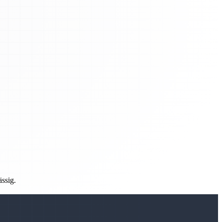
ässig.