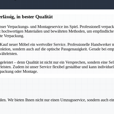
lässig, in bester Qualität
nser Verpackungs- und Montageservice ins Spiel. Professionell verpac
it hochwertigen Materialien und bewährten Methoden, um empfindliche 
kte Verpackung.
auf neuer Möbel ein wertvoller Service. Professionelle Handwerker m
Funktion, sondern auch auf die optische Passgenauigkeit. Gerade bei e
ährleisten.
eleistet – denn Qualität ist nicht nur ein Versprechen, sondern eine Se
eisten. Zudem ist unser Service flexibel gestaltbar und kann individue
packung oder Montage.
ilen. Wir bieten Ihnen nicht nur einen Umzugsservice, sondern auch ei