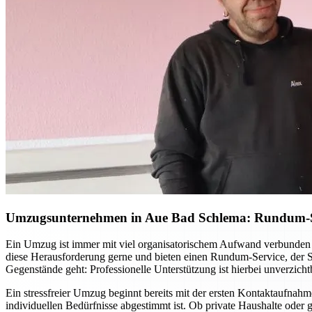
Umzugsunternehmen in Aue Bad Schlema: Rundum-Ser
Ein Umzug ist immer mit viel organisatorischem Aufwand verbunden 
diese Herausforderung gerne und bieten einen Rundum-Service, der Si
Gegenstände geht: Professionelle Unterstützung ist hierbei unverzicht
Ein stressfreier Umzug beginnt bereits mit der ersten Kontaktaufnah
individuellen Bedürfnisse abgestimmt ist. Ob private Haushalte ode