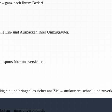
e – ganz nach Ihrem Bedarf.
nelle Ein- und Auspacken Ihrer Umzugsgüter.
nsports über uns versichert.
g ein und bringt alles sicher ans Ziel – strukturiert, schnell und zuverl
ebot an – ganz unverbindlich.