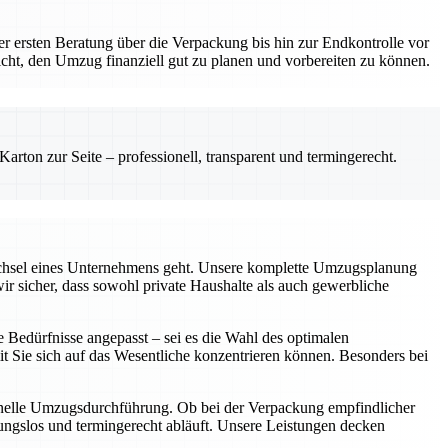
der ersten Beratung über die Verpackung bis hin zur Endkontrolle vor
icht, den Umzug finanziell gut zu planen und vorbereiten zu können.
rton zur Seite – professionell, transparent und termingerecht.
echsel eines Unternehmens geht. Unsere komplette Umzugsplanung
ir sicher, dass sowohl private Haushalte als auch gewerbliche
e Bedürfnisse angepasst – sei es die Wahl des optimalen
 Sie sich auf das Wesentliche konzentrieren können. Besonders bei
sionelle Umzugsdurchführung. Ob bei der Verpackung empfindlicher
ungslos und termingerecht abläuft. Unsere Leistungen decken