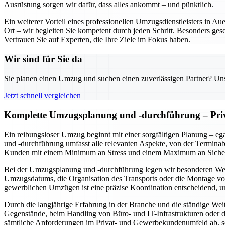
Ausrüstung sorgen wir dafür, dass alles ankommt – und pünktlich.
Ein weiterer Vorteil eines professionellen Umzugsdienstleisters in A
Ort – wir begleiten Sie kompetent durch jeden Schritt. Besonders ges
Vertrauen Sie auf Experten, die Ihre Ziele im Fokus haben.
Wir sind für Sie da
Sie planen einen Umzug und suchen einen zuverlässigen Partner? Unser
Jetzt schnell vergleichen
Komplette Umzugsplanung und -durchführung – Pri
Ein reibungsloser Umzug beginnt mit einer sorgfältigen Planung – 
und -durchführung umfasst alle relevanten Aspekte, von der Terminab
Kunden mit einem Minimum an Stress und einem Maximum an Sicher
Bei der Umzugsplanung und -durchführung legen wir besonderen Wert au
Umzugsdatums, die Organisation des Transports oder die Montage von
gewerblichen Umzügen ist eine präzise Koordination entscheidend, u
Durch die langjährige Erfahrung in der Branche und die ständige Wei
Gegenstände, beim Handling von Büro- und IT-Infrastrukturen oder de
sämtliche Anforderungen im Privat- und Gewerbekundenumfeld ab, s