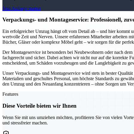
Jetzt Anfrage starten
Verpackungs- und Montageservice: Professionell, zuver
Ein erfolgreicher Umzug hängt oft vom Detail ab – und hier kommt u
wertvolle Zeit und Nerven. Unsere erfahrenen Mitarbeiter arbeiten m
Bücher, Gläser oder komplexe Möbel geht – wir sorgen für die perfe
Der Montageservice ist besonders bei Neubewohnern oder nach dem K
fachgerecht und sicher. Dabei achten wir nicht nur auf die korrekte 
entscheidend, um Schäden vorzubeugen und die Langlebigkeit zu gew
Unser Verpackungs- und Montageservice wird stets in bester Qualität g
Materialien und geschultes Personal, um höchste Standards zu gewährl
den Umzug und den Neuanfang konzentrieren – ohne Sorgen um Ver
Features
Diese Vorteile bieten wir Ihnen
Wenn Sie mit uns umziehen möchten, profitieren Sie von vielen Vorte
und stressfreier machen.