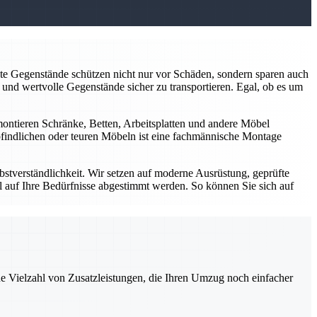
kte Gegenstände schützen nicht nur vor Schäden, sondern sparen auch
und wertvolle Gegenstände sicher zu transportieren. Egal, ob es um
ontieren Schränke, Betten, Arbeitsplatten und andere Möbel
mpfindlichen oder teuren Möbeln ist eine fachmännische Montage
lbstverständlichkeit. Wir setzen auf moderne Ausrüstung, geprüfte
ll auf Ihre Bedürfnisse abgestimmt werden. So können Sie sich auf
ne Vielzahl von Zusatzleistungen, die Ihren Umzug noch einfacher