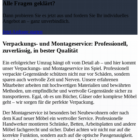
Alle Fragen geklärt?
Dann probieren Sie es jetzt aus und fordern Sie Ihr individuelles
Angebot an – ganz unverbindlich.
Jetzt Anfrage starten
Verpackungs- und Montageservice: Professionell,
zuverlässig, in bester Qualität
Ein erfolgreicher Umzug hängt oft vom Detail ab – und hier kommt
unser Verpackungs- und Montageservice ins Spiel. Professionell
verpackte Gegenstände schützen nicht nur vor Schäden, sondern
sparen auch wertvolle Zeit und Nerven. Unsere erfahrenen
Mitarbeiter arbeiten mit hochwertigen Materialien und bewährten
Methoden, um empfindliche und wertvolle Gegenstände sicher zu
transportieren. Egal, ob es um Bücher, Gläser oder komplexe Möbel
geht – wir sorgen für die perfekte Verpackung.
Der Montageservice ist besonders bei Neubewohnern oder nach
dem Kauf neuer Möbel ein wertvoller Service. Professionelle
Handwerker montieren Schränke, Betten, Arbeitsplatten und andere
Möbel fachgerecht und sicher. Dabei achten wir nicht nur auf die
korrekte Funktion, sondern auch auf die optische Passgenauigkeit.