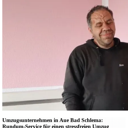
Umzugsunternehmen in Aue Bad Schlema:
Rundum-Service für einen stressfreien Umzug