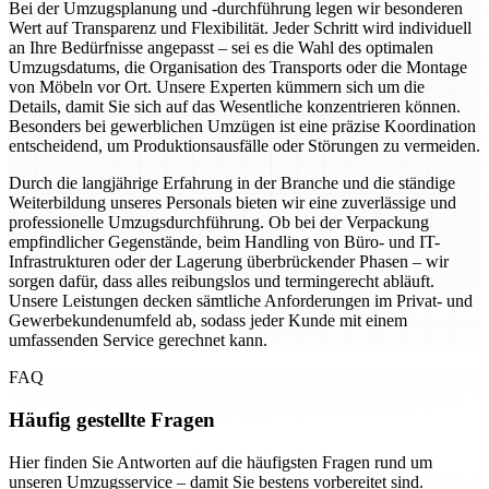
Bei der Umzugsplanung und -durchführung legen wir besonderen
Wert auf Transparenz und Flexibilität. Jeder Schritt wird individuell
an Ihre Bedürfnisse angepasst – sei es die Wahl des optimalen
Umzugsdatums, die Organisation des Transports oder die Montage
von Möbeln vor Ort. Unsere Experten kümmern sich um die
Details, damit Sie sich auf das Wesentliche konzentrieren können.
Besonders bei gewerblichen Umzügen ist eine präzise Koordination
entscheidend, um Produktionsausfälle oder Störungen zu vermeiden.
Durch die langjährige Erfahrung in der Branche und die ständige
Weiterbildung unseres Personals bieten wir eine zuverlässige und
professionelle Umzugsdurchführung. Ob bei der Verpackung
empfindlicher Gegenstände, beim Handling von Büro- und IT-
Infrastrukturen oder der Lagerung überbrückender Phasen – wir
sorgen dafür, dass alles reibungslos und termingerecht abläuft.
Unsere Leistungen decken sämtliche Anforderungen im Privat- und
Gewerbekundenumfeld ab, sodass jeder Kunde mit einem
umfassenden Service gerechnet kann.
FAQ
Häufig gestellte Fragen
Hier finden Sie Antworten auf die häufigsten Fragen rund um
unseren Umzugsservice – damit Sie bestens vorbereitet sind.