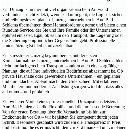
Ein Umzug ist immer mit viel organisatorischem Aufwand
verbunden – nicht zuletzt, wenn es darum geht, die Logistik sicher
und reibungslos zu planen. Umzugsunternehmen in Aue Bad
Schlema übernehmen diese Herausforderung gerne und bieten einen
Rundum-Service, der Sie und Ihre Familie oder Ihr Unternehmen
optimal entlastet. Egal, ob es um den Transport, die Lagerung oder
die Sicherung empfindlicher Gegenstände geht: Professionelle
Unterstützung ist hierbei unverzichtbar.
Ein stressfreier Umzug beginnt bereits mit der ersten
Kontaktaufnahme. Umzugsunternehmen in Aue Bad Schlema bieten
nicht nur fachgerechten Transport, sondern auch eine sorgfältige
Planung, die auf Ihre individuellen Bedürfnisse abgestimmt ist. Ob
private Haushalte oder gewerbliche Unternehmen – ein geplanter
und durchdachter Ablauf macht den Unterschied. Mit erfahrenen
Mitarbeitern und moderner Ausrüstung sorgen wir dafür, dass alles
ankommt – und pünktlich.
Ein weiterer Vorteil eines professionellen Umzugsdienstleisters in
Aue Bad Schlema ist die Flexibilität und die umfassende Betreuung.
Von der ersten Beratung über die Verpackung bis hin zur
Endkontrolle vor Ort – wir begleiten Sie kompetent durch jeden
Schritt. Besonders geschätzt wird zudem die Transparenz in Preis
und Leistung, die es ermöglicht, den Umzug finanziell gut zu planen